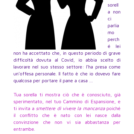
sorell
a non
ci
parlia
mo
perch
é lei
non ha accettato che, in questo periodo di grave
difficoltà dovuta al Covid, io abbia scelto di
lavorare nel suo stesso settore: l’ha presa come
un’offesa personale. Il fatto è che io dovevo fare
qualcosa per portare il pane a casa …
Tua sorella ti mostra ciò che è conosciuto, già
sperimentato, nel tuo Cammino di Espansione, e
ti invita a
smettere di vivere la mancanza
poiché
il conflitto che è nato con lei nasce dalla
convinzione che non vi sia abbastanza per
entrambe.