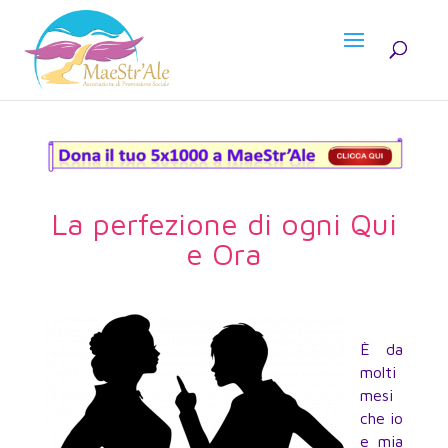
La perfezione di ogni Qui
e Ora
È da
molti
mesi
che io
e mia