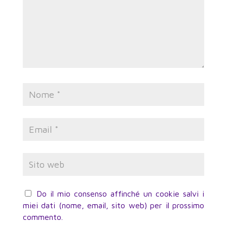
Do il mio consenso affinché un cookie salvi i
miei dati (nome, email, sito web) per il prossimo
commento.