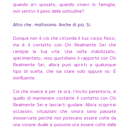
quando eri sposato, quando vivevi in famiglia,
non sentivi il peso della solitudine?
Altro che: moltissimo. Anche di più. Sì.
Dunque non è ciò che circonda il tuo corpo fisico,
ma è il contatto con Chi Realmente Sei che
riempie la tua vita. Una volta stabilizzato,
sperimentato, reso quotidiano il rapporto con Chi
Realmente Sei, allora puoi aprirti a qualunque
tipo di scelta, che sia stare solo oppure no. È
ininfluente.
Ciò che invece è per te ora, l’invito perentorio, è
quello di mantenere costante il contatto con Chi
Realmente Sei e lasciarti guidare. Allora scoprirai
occasioni, situazioni che sinora sono passate
inosservate perché non potevano essere colte da
una visione duale e possono ora essere colte dalla