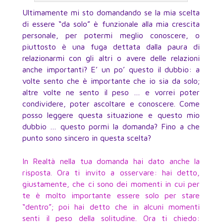
Ultimamente mi sto domandando se la mia scelta
di essere “da solo” è funzionale alla mia crescita
personale, per potermi meglio conoscere, o
piuttosto è una fuga dettata dalla paura di
relazionarmi con gli altri o avere delle relazioni
anche importanti? E’ un po’ questo il dubbio: a
volte sento che è importante che io sia da solo;
altre volte ne sento il peso … e vorrei poter
condividere, poter ascoltare e conoscere. Come
posso leggere questa situazione e questo mio
dubbio … questo pormi la domanda? Fino a che
punto sono sincero in questa scelta?
In Realtà nella tua domanda hai dato anche la
risposta. Ora ti invito a osservare: hai detto,
giustamente, che ci sono dei momenti in cui per
te è molto importante essere solo per stare
“dentro”; poi hai detto che in alcuni momenti
senti il peso della solitudine. Ora ti chiedo: