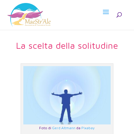
La scelta della solitudine
Foto di
Gerd Altmann
da
Pixabay