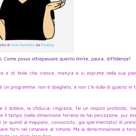
oto di
Vicki Hamilton
da
Pixabay
to. Come posso oltrepassare questo limite, paura, diffidenza?
zza e di fede che cresce, matura e si esprime nella sua pie
i è un programma: non è sbagliato, e non c’è nulla di guasto in 
 il dubbio, la sfiducia, ringrazia, fai un respiro profondo, to
are il tempo (nella dimensione terrena ne hai percezione, pur e
nti (e quindi al mappato, conosciuto, già sperimentato) di prend
ere forti nel rimanere al timone. Ma la determinazione a torn