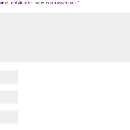
campi obbligatori sono contrassegnati
*