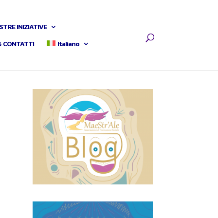
STRE INIZIATIVE
& CONTATTI
Italiano