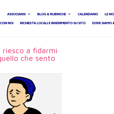
ASSOCIARSI
BLOG & RUBRICHE
CALENDARIO
LE NO
CON NOI
RICHIESTA LOCALI E INSERIMENTO SU SITO
DOVE SIAMO 
 riesco a fidarmi
quello che sento