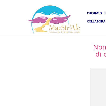
CHI SIAMO
COLLABORA 
Non
di 