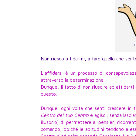
F
Non riesco a fidarmi, a fare quello che sen
L’affidarsi è un processo di consapevole
attraverso la determinazione.
Dunque, il fatto di non riuscire ad affidart
questo.
Dunque, ogni volta che senti crescere in te
Centro del tuo Centro
e agisci, senza lasci
illusorio) di permettere ai pensieri ricorre
comando, poiché le abitudini tendono a ess