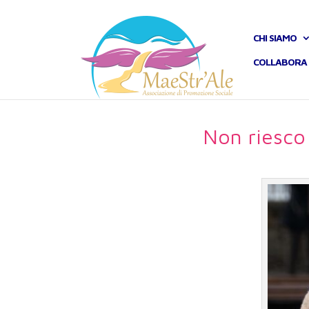
CHI SIAMO
COLLABORA 
Non riesco