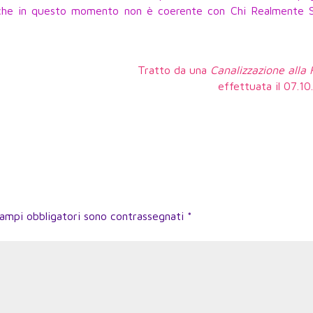
ta che in questo momento non è coerente con Chi Realmente S
Tratto da una
Canalizzazione alla
effettuata il 07.1
campi obbligatori sono contrassegnati
*