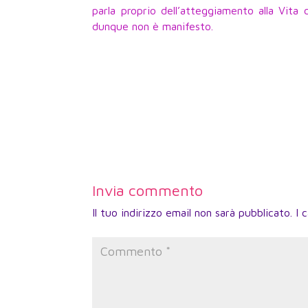
parla proprio dell’atteggiamento alla Vi
dunque non è manifesto.
Invia commento
Il tuo indirizzo email non sarà pubblicato.
I 