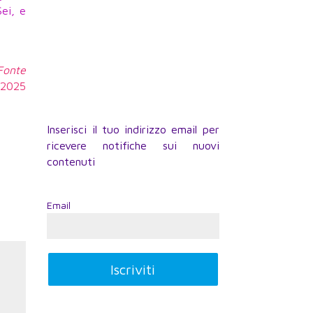
ei, e
 Fonte
0.2025
Inserisci il tuo indirizzo email per
ricevere notifiche sui nuovi
contenuti
Email