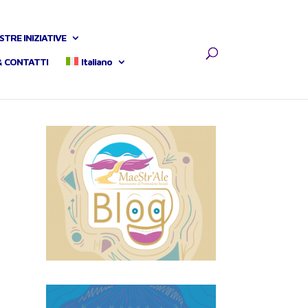
STRE INIZIATIVE
& CONTATTI
Italiano