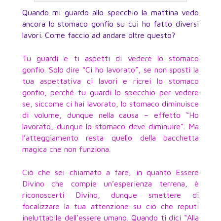
Quando mi guardo allo specchio la mattina vedo
ancora lo stomaco gonfio su cui ho fatto diversi
lavori. Come faccio ad andare oltre questo?
Tu guardi e ti aspetti di vedere lo stomaco
gonfio. Solo dire “Ci ho lavorato”, se non sposti la
tua aspettativa ci lavori e ricrei lo stomaco
gonfio, perché tu guardi lo specchio per vedere
se, siccome ci hai lavorato, lo stomaco diminuisce
di volume, dunque nella causa – effetto “Ho
lavorato, dunque lo stomaco deve diminuire”. Ma
l’atteggiamento resta quello della bacchetta
magica che non funziona.
Ciò che sei chiamato a fare, in quanto Essere
Divino che compie un’esperienza terrena, è
riconoscerti Divino, dunque smettere di
focalizzare la tua attenzione su ciò che reputi
ineluttabile dell’essere umano. Quando ti dici “Alla