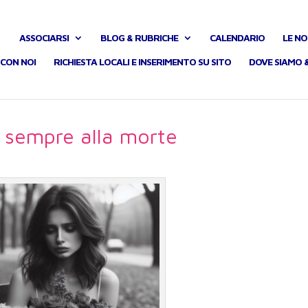
ASSOCIARSI
BLOG & RUBRICHE
CALENDARIO
LE NO
CON NOI
RICHIESTA LOCALI E INSERIMENTO SU SITO
DOVE SIAMO 
 sempre alla morte