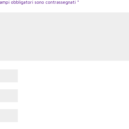
campi obbligatori sono contrassegnati
*