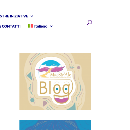
STRE INIZIATIVE
& CONTATTI
Italiano