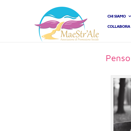
CHI SIAMO
COLLABORA 
Penso