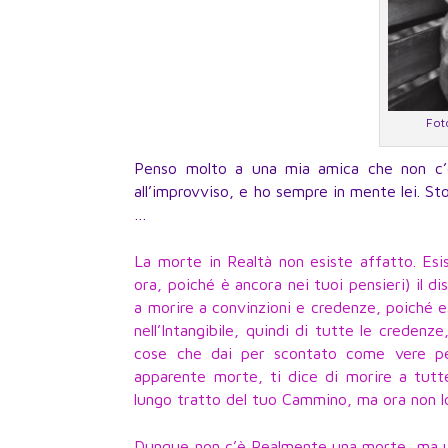
Fot
Penso molto a una mia amica che non c’
all’improvviso, e ho sempre in mente lei. 
…
La morte in Realtà non esiste affatto. Esi
ora, poiché è ancora nei tuoi pensieri) il di
a morire a convinzioni e credenze, poiché 
nell’Intangibile, quindi di tutte le credenz
cose che dai per scontato come vere per
apparente morte, ti dice di morire a tutte
lungo tratto del tuo Cammino, ma ora non l
Dunque non c’è Realmente una morte, ma un