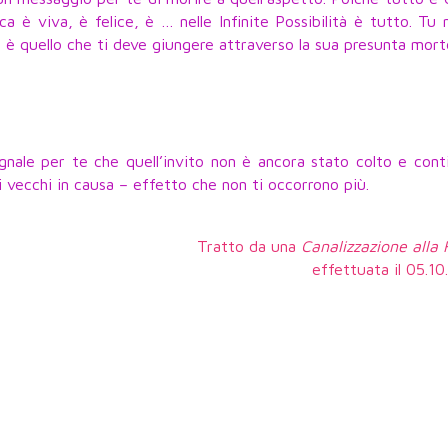
ica è viva, è felice, è … nelle Infinite Possibilità è tutto. Tu 
è quello che ti deve giungere attraverso la sua presunta mort
segnale per te che quell’invito non è ancora stato colto e cont
 vecchi in causa – effetto che non ti occorrono più.
Tratto da una
Canalizzazione alla
effettuata il 05.1