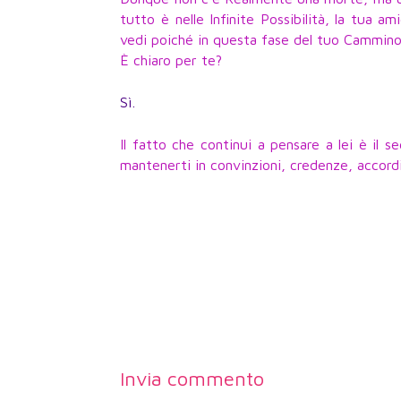
tutto è nelle Infinite Possibilità, la tua am
vedi poiché in questa fase del tuo Cammino 
È chiaro per te?
Sì.
Il fatto che continui a pensare a lei è il 
mantenerti in convinzioni, credenze, accordi
Invia commento