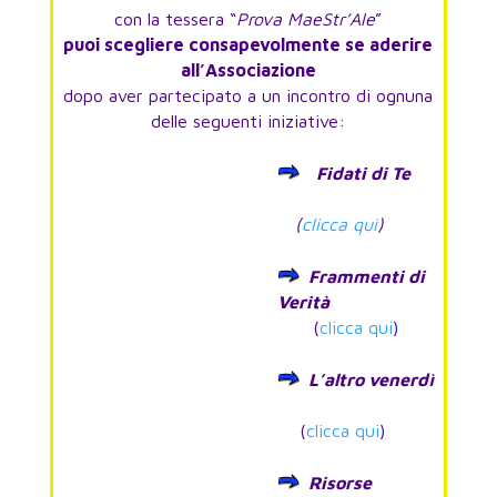
con la tessera “
Prova MaeStr’Ale
”
puoi scegliere consapevolmente se aderire
all’Associazione
dopo aver partecipato a un incontro di ognuna
delle seguenti iniziative:
Fidati di Te
(
clicca qui
)
Frammenti di
Verità
(
clicca qui
)
L’altro venerdì
(
clicca qui
)
Risorse