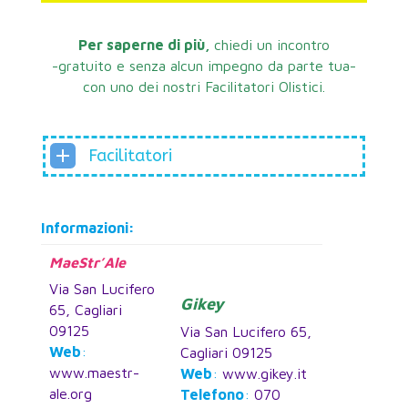
Per saperne di più,
chiedi un incontro
-gratuito e senza alcun impegno da parte tua-
con uno dei nostri Facilitatori Olistici.
Facilitatori
Informazioni:
MaeStr’Ale
Via San Lucifero
Gikey
65, Cagliari
09125
Via San Lucifero 65,
Web
:
Cagliari 09125
www.maestr-
Web
:
www.gikey.it
ale.org
Telefono
:
070