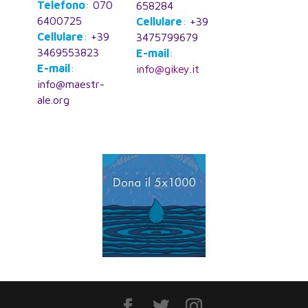
Telefono
:
070
658284
6400725
Cellulare
:
+39
Cellulare
:
+39
3475799679
3469553823
E-mail
:
E-mail
:
info@gikey.it
info@maestr-
ale.org