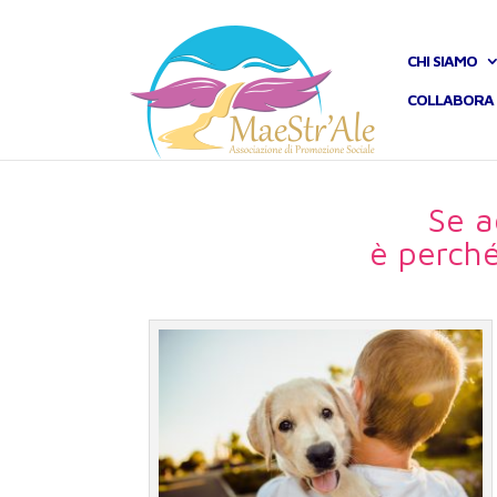
CHI SIAMO
COLLABORA 
Se 
è perché