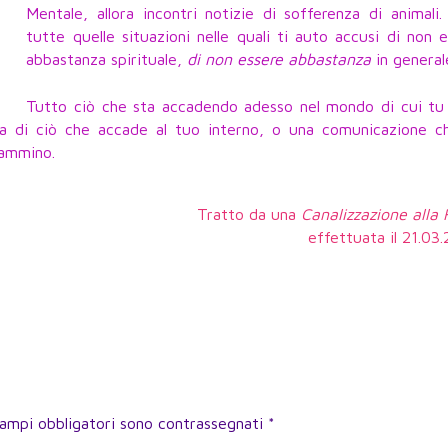
Mentale, allora incontri notizie di sofferenza di animali
tutte quelle situazioni nelle quali ti auto accusi di non 
abbastanza spirituale,
di non essere abbastanza
in general
Tutto ciò che sta accadendo adesso nel mondo di cui tu 
a di ciò che accade al tuo interno, o una comunicazione c
Cammino.
Tratto da una
Canalizzazione alla
effettuata il 21.0
campi obbligatori sono contrassegnati
*