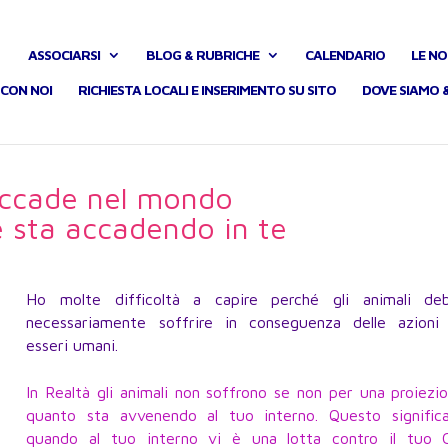
ASSOCIARSI
BLOG & RUBRICHE
CALENDARIO
LE NO
CON NOI
RICHIESTA LOCALI E INSERIMENTO SU SITO
DOVE SIAMO 
accade nel mondo
 sta accadendo in te
Ho molte difficoltà a capire perché gli animali de
necessariamente soffrire in conseguenza delle azioni 
esseri umani.
In Realtà gli animali non soffrono se non per una proiezi
quanto sta avvenendo al tuo interno. Questo signific
quando al tuo interno vi è una lotta contro il tuo 