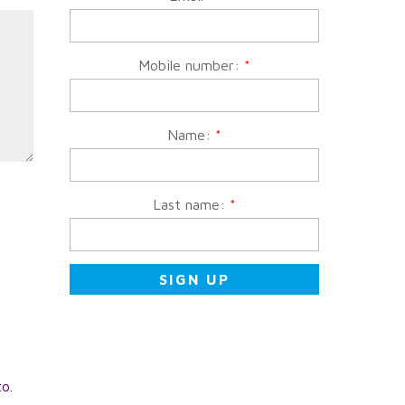
Mobile number:
*
Name:
*
Last name:
*
to.