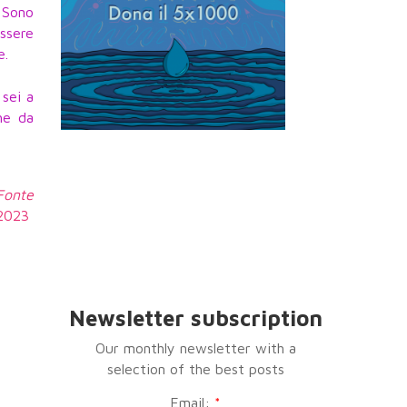
. Sono
essere
e.
sei a
he da
 Fonte
3.2023
Newsletter subscription
Our monthly newsletter with a
selection of the best posts
Email:
*