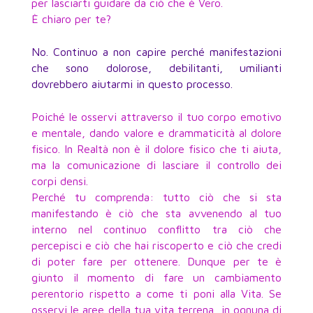
per lasciarti guidare da ciò che è Vero.
È chiaro per te?
No. Continuo a non capire perché manifestazioni
che sono dolorose, debilitanti, umilianti
dovrebbero aiutarmi in questo processo.
Poiché le osservi attraverso il tuo corpo emotivo
e mentale, dando valore e drammaticità al dolore
fisico. In Realtà non è il dolore fisico che ti aiuta,
ma la comunicazione di lasciare il controllo dei
corpi densi.
Perché tu comprenda: tutto ciò che si sta
manifestando è ciò che sta avvenendo al tuo
interno nel continuo conflitto tra ciò che
percepisci e ciò che hai riscoperto e ciò che credi
di poter fare per ottenere. Dunque per te è
giunto il momento di fare un cambiamento
perentorio rispetto a come ti poni alla Vita. Se
osservi le aree della tua vita terrena, in ognuna di