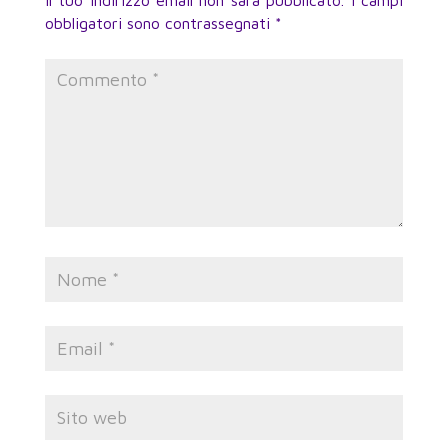
Il tuo indirizzo email non sarà pubblicato.
I campi
obbligatori sono contrassegnati
*