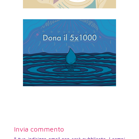
Invia commento