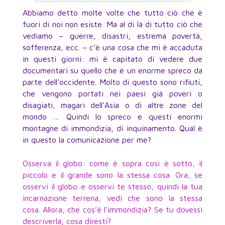
Abbiamo detto molte volte che tutto ciò che è
fuori di noi non esiste. Ma al di là di tutto ciò che
vediamo – guerre, disastri, estrema povertà,
sofferenza, ecc. – c’è una cosa che mi è accaduta
in questi giorni: mi è capitato di vedere due
documentari su quello che è un enorme spreco da
parte dell’occidente. Molto di questo sono rifiuti,
che vengono portati nei paesi già poveri o
disagiati, magari dell’Asia o di altre zone del
mondo … Quindi lo spreco e questi enormi
montagne di immondizia, di inquinamento. Qual è
in questo la comunicazione per me?
Osserva il globo: come è sopra così è sotto, il
piccolo e il grande sono la stessa cosa. Ora, se
osservi il globo e osservi te stesso, quindi la tua
incarnazione terrena, vedi che sono la stessa
cosa. Allora, che cos’è l’immondizia? Se tu dovessi
descriverla, cosa diresti?