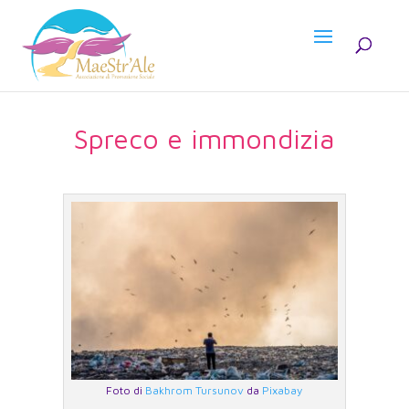
Spreco e immondizia
Foto di
Bakhrom Tursunov
da
Pixabay