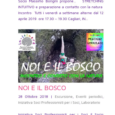
Socio Massimo Bongini propone… STRETCHING
INTUITIVO e preparazione a contatto con la natura
Incontro Tutti i venerdì a settimane alterne dal 12
aprile 2019 ore 17.30 – 19.30 Cagliari, IN...
NOI E IL BOSCO
28 Ottobre 2018
|
Escursione
,
Eventi periodici
,
Iniziativa Soci Professionisti per i Soci
,
Laboratorio
Iniziativa Soci Professionisti per i Soci Il Socio