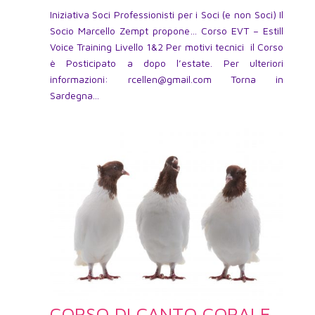
Iniziativa Soci Professionisti per i Soci (e non Soci) Il
Socio Marcello Zempt propone… Corso EVT – Estill
Voice Training Livello 1&2 Per motivi tecnici il Corso
è Posticipato a dopo l’estate. Per ulteriori
informazioni: rcellen@gmail.com Torna in
Sardegna...
CORSO DI CANTO CORALE