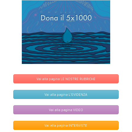
Vai alla pagina LE NOSTRE RUBRICHE
Vai alla pagina L'EVIDENZA
Vai alla pagina VIDEO
Vai alla pagina INTERVISTE