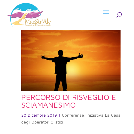
PERCORSO DI RISVEGLIO E
SCIAMANESIMO
30 Dicembre 2019
|
Conferenze
,
Iniziativa La Casa
degli Operatori Olistici