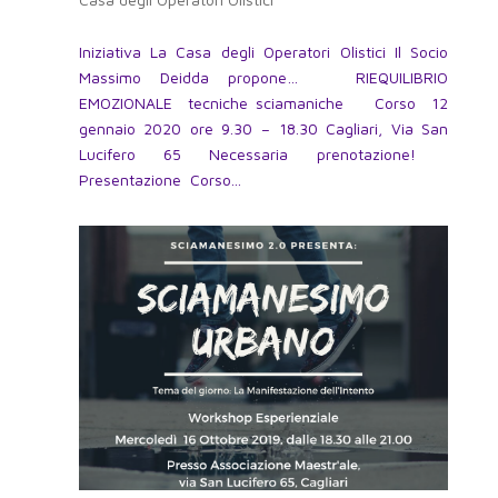
Iniziativa La Casa degli Operatori Olistici Il Socio
Massimo Deidda propone… RIEQUILIBRIO
EMOZIONALE tecniche sciamaniche Corso 12
gennaio 2020 ore 9.30 – 18.30 Cagliari, Via San
Lucifero 65 Necessaria prenotazione!
Presentazione Corso...