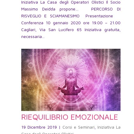
Iniziativa La Casa degli Operatori Olistici Il Socio
Massimo Deidda propone… PERCORSO DI
RISVEGLIO E SCIAMANESIMO Presentazione
Conferenza 10 gennaio 2020 ore 19.00 – 21.00
Cagliari, Via San Lucifero 65 Iniziativa gratuita,
necessaria...
RIEQUILIBRIO EMOZIONALE
19 Dicembre 2019
|
Corsi e Seminari
,
Iniziativa La
Casa degli Operatori Olistici