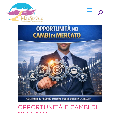
OPPORTUNITÀ E CAMBI DI