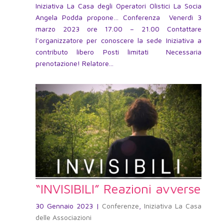
Iniziativa La Casa degli Operatori Olistici La Socia
Angela Podda propone… Conferenza Venerdì 3
marzo 2023 ore 17.00 – 21.00 Contattare
l’organizzatore per conoscere la sede Iniziativa a
contributo libero Posti limitati Necessaria
prenotazione! Relatore...
“INVISIBILI” Reazioni avverse
30 Gennaio 2023
|
Conferenze
,
Iniziativa La Casa
delle Associazioni