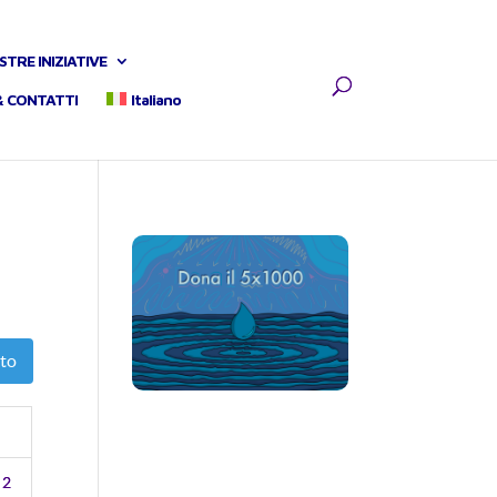
STRE INIZIATIVE
& CONTATTI
Italiano
to
2