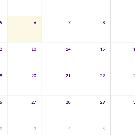
5
6
7
8
2
13
14
15
9
20
21
22
6
27
28
29
2
3
4
5