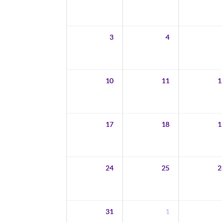
3
4
10
11
1
17
18
1
24
25
2
31
1