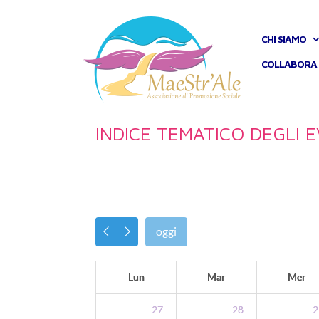
CHI SIAMO
COLLABORA 
INDICE TEMATICO DEGLI E
oggi
Lun
Mar
Mer
27
28
2