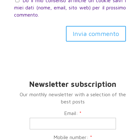
Do il mio consenso affinché un cookie salvi i
miei dati (nome, email, sito web) per il prossimo
commento.
Newsletter subscription
Our monthly newsletter with a selection of the
best posts
Email:
*
Mobile number:
*