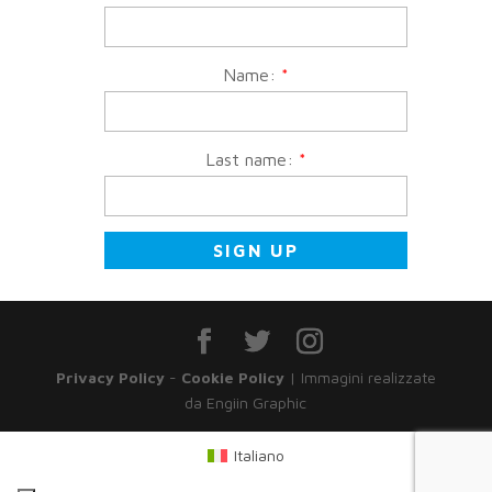
Name:
*
Last name:
*
Privacy Policy
-
Cookie Policy
| Immagini realizzate
da Engiin Graphic
Italiano