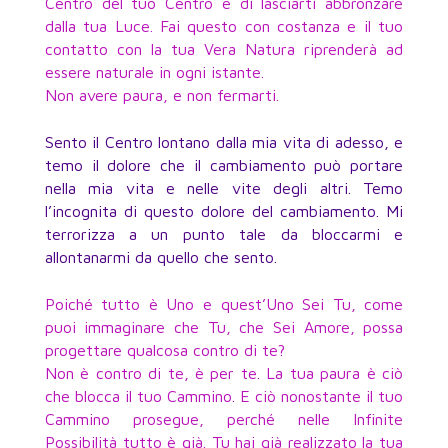
Centro del tuo Centro e di lasciarti abbronzare
dalla tua Luce. Fai questo con costanza e il tuo
contatto con la tua Vera Natura riprenderà ad
essere naturale in ogni istante.
Non avere paura, e non fermarti.
Sento il Centro lontano dalla mia vita di adesso, e
temo il dolore che il cambiamento può portare
nella mia vita e nelle vite degli altri. Temo
l’incognita di questo dolore del cambiamento. Mi
terrorizza a un punto tale da bloccarmi e
allontanarmi da quello che sento.
Poiché tutto è Uno e quest’Uno Sei Tu, come
puoi immaginare che Tu, che Sei Amore, possa
progettare qualcosa contro di te?
Non è contro di te, è per te. La tua paura è ciò
che blocca il tuo Cammino. E ciò nonostante il tuo
Cammino prosegue, perché nelle Infinite
Possibilità tutto è già. Tu hai già realizzato la tua