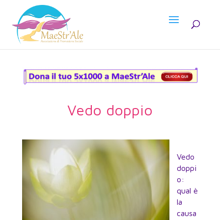
Vedo doppio
Vedo
doppi
o:
qual è
la
causa