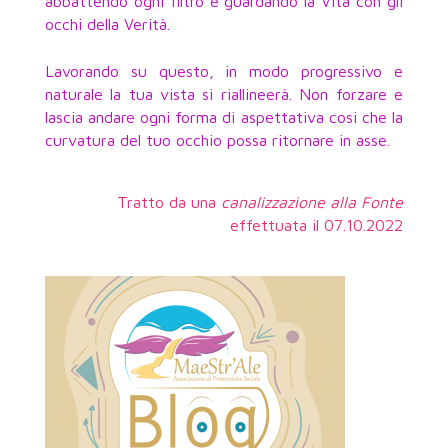
abbattendo ogni filtro e guardando la Vita con gli
occhi della Verità.
Lavorando su questo, in modo progressivo e
naturale la tua vista si riallineerà. Non forzare e
lascia andare ogni forma di aspettativa cosi che la
curvatura del tuo occhio possa ritornare in asse.
Tratto da una
canalizzazione alla Fonte
effettuata il 07.10.2022