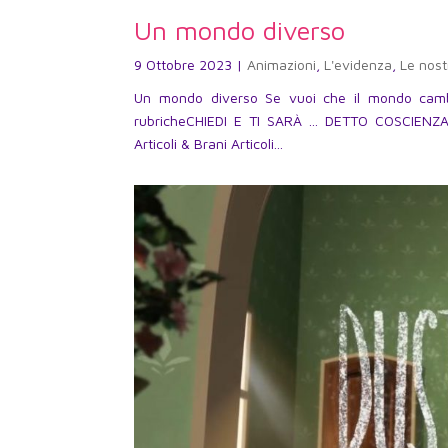
Un mondo diverso
9 Ottobre 2023
|
Animazioni
,
L'evidenza
,
Le nost
Un mondo diverso Se vuoi che il mondo cambi
rubricheCHIEDI E TI SARÀ … DETTO COSCIENZ
Articoli & Brani Articoli...