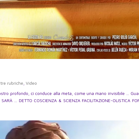
tre rubriche
,
Video
nostro profondo, ci conduce alla meta, come una mano invisibile … Guar
 TI SARÀ … DETTO COSCIENZA & SCIENZA FACILITAZIONE-OLISTICA F