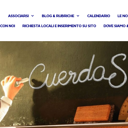
ASSOCIARSI
BLOG & RUBRICHE
CALENDARIO
LE NO
CON NOI
RICHIESTA LOCALI E INSERIMENTO SU SITO
DOVE SIAMO 