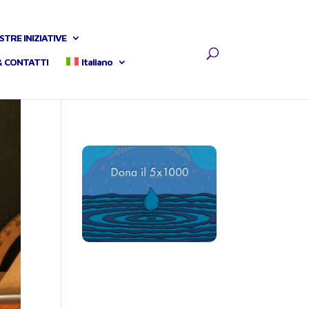
STRE INIZIATIVE
& CONTATTI
Italiano