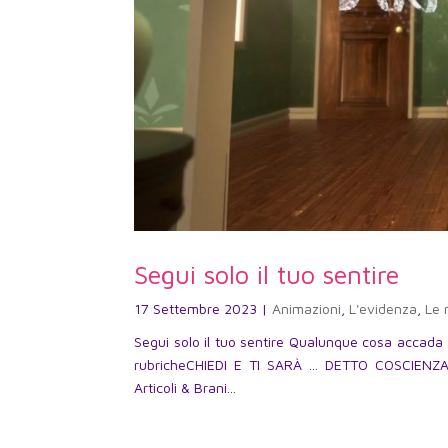
Segui solo il tuo sentire
17 Settembre 2023
|
Animazioni
,
L'evidenza
,
Le 
Segui solo il tuo sentire Qualunque cosa accada
rubricheCHIEDI E TI SARÀ … DETTO COSCIENZ
Articoli & Brani...