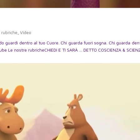
 rubriche
,
Video
ndo guardi dentro al tuo Cuore. Chi guarda fuori sogna. Chi guarda dent
uTube Le nostre rubricheCHIEDI E TI SARÀ … DETTO COSCIENZA & SCIENZ