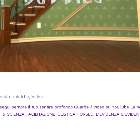
nostre rubriche
,
Video
 segui sempre il tuo sentire profondo Guarda il video su YouTube Le n
A & SCIENZA FACILITAZIONE-OLISTICA FORSE… L’EVIDENZA L’EVIDE