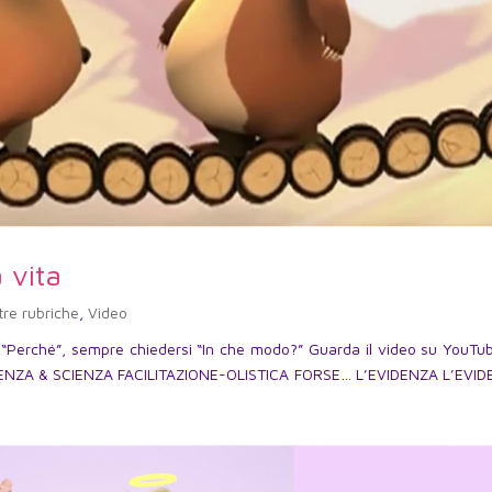
 vita
tre rubriche
,
Video
“Perché”, sempre chiedersi “In che modo?” Guarda il video su YouTu
CIENZA & SCIENZA FACILITAZIONE-OLISTICA FORSE… L’EVIDENZA L’EVI