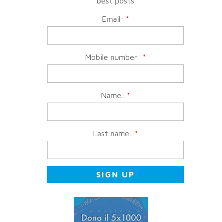
best posts
Email:
*
Mobile number:
*
Name:
*
Last name:
*