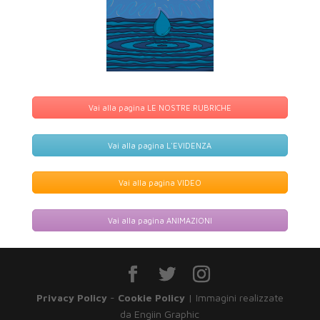
Vai alla pagina LE NOSTRE RUBRICHE
Vai alla pagina L'EVIDENZA
Vai alla pagina VIDEO
Vai alla pagina ANIMAZIONI
Privacy Policy
-
Cookie Policy
| Immagini realizzate
da Engiin Graphic