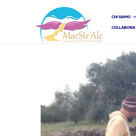
CHI SIAMO
COLLABORA 