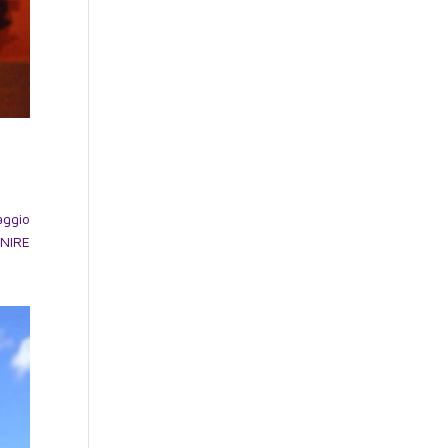
aggio
ENIRE