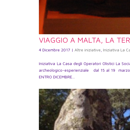
VIAGGIO A MALTA, LA TE
4 Dicembre 2017
|
Altre iniziative
,
Iniziativa La C
Iniziativa La Casa degli Operatori Olistici La 
archeologico-esperienziale dal 15 al 19 m
ENTRO DICEMBRE...