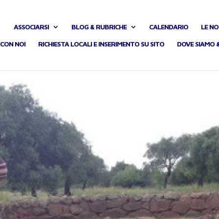
ASSOCIARSI
BLOG & RUBRICHE
CALENDARIO
LE NO
CON NOI
RICHIESTA LOCALI E INSERIMENTO SU SITO
DOVE SIAMO 