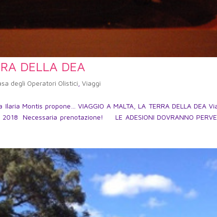
RRA DELLA DEA
asa degli Operatori Olistici
,
Viaggi
Socia Ilaria Montis propone… VIAGGIO A MALTA, LA TERRA DELLA DEA Vi
arzo 2018 Necessaria prenotazione! LE ADESIONI DOVRANNO PERV