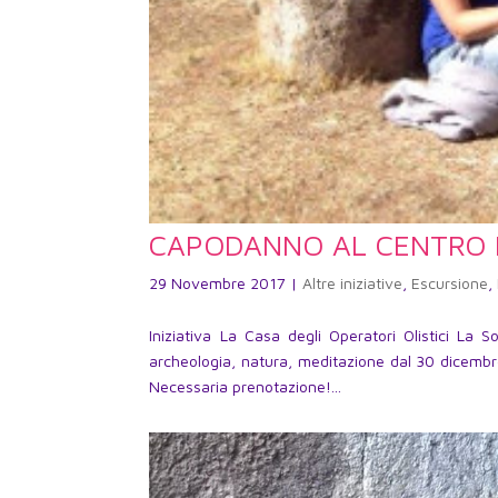
CAPODANNO AL CENTRO 
29 Novembre 2017
|
Altre iniziative
,
Escursione
,
Iniziativa La Casa degli Operatori Olistici
archeologia, natura, meditazione dal 30 dicembr
Necessaria prenotazione!...