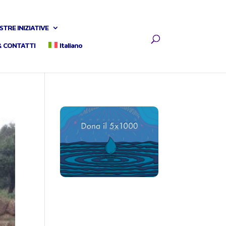
STRE INIZIATIVE
& CONTATTI
Italiano