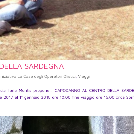
DELLA SARDEGNA
Iniziativa La Casa degli Operatori Olistici
,
Viaggi
 La Socia Ilaria Montis propone… CAPODANNO AL CENTRO DELLA SAR
e 2017 al 1° gennaio 2018 ore 10.00 fine viaggio ore 15.00 circa Sorr