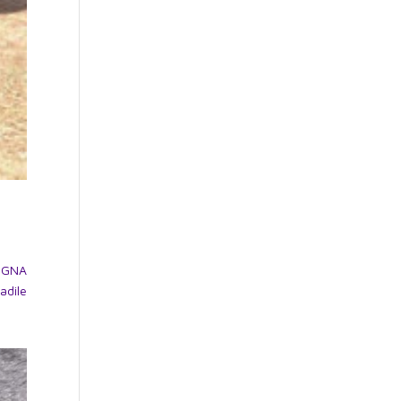
DEGNA
adile