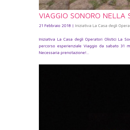
VIAGGIO SONORO NELLA
21 Febbraio 2018
|
Iniziativa La Casa degli Operat
Iniziativa La Casa degli Operatori Olistici 
percorso esperienziale Viaggio da sabato 31
Necessaria prenotazione!...