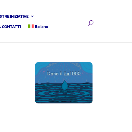
STRE INIZIATIVE
& CONTATTI
Italiano