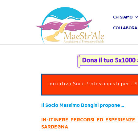
CHI SIAMO
COLLABORA 
Iniziativa Soci Professionisti per i 
Il Socio Massimo Bongini propone…
IN-ITINERE PERCORSI ED ESPERIENZE
SARDEGNA