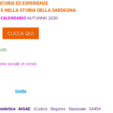
RCORSI ED ESPERIENZE
E NELLA STORIA DELLA SARDEGNA
 CALENDARIO
AUTUNNO 2020
CLICCA QUI
.00
nno sociale in corso)
Guida
onistica AIGAE
(Codice Registro Nazionale SA454