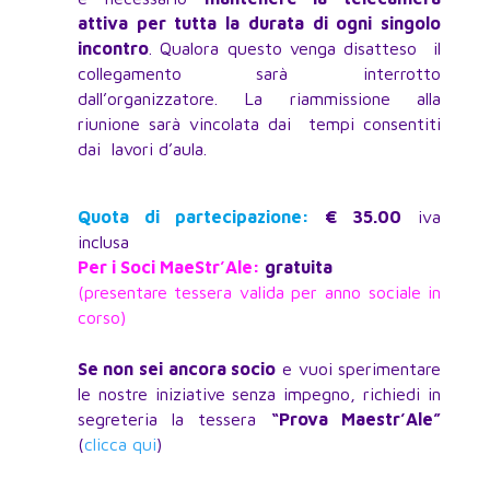
attiva per tutta la durata di ogni singolo
incontro
. Qualora questo venga disatteso il
collegamento sarà interrotto
dall’organizzatore. La riammissione alla
riunione sarà vincolata dai tempi consentiti
dai lavori d’aula.
Quota di partecipazione:
€ 35.00
iva
inclusa
Per i Soci MaeStr’Ale
:
gratuita
(presentare tessera valida per anno sociale in
corso)
Se non sei ancora socio
e vuoi sperimentare
le nostre iniziative senza impegno, richiedi in
segreteria la tessera
“Prova Maestr’Ale”
(
clicca qui
)