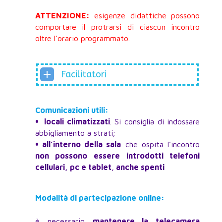
ATTENZIONE:
esigenze didattiche possono
comportare il protrarsi di ciascun incontro
oltre l’orario programmato.
Facilitatori
Comunicazioni utili:
•
locali climatizzati
. Si consiglia di indossare
abbigliamento a strati;
•
all’interno della sala
che ospita l’incontro
non possono essere introdotti telefoni
cellulari, pc e tablet
,
anche spenti
Modalità di partecipazione online:
è necessario
mantenere la telecamera