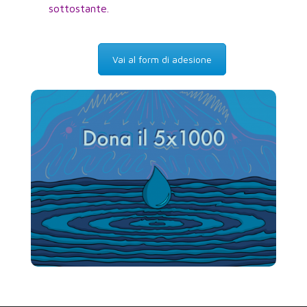
sottostante.
Vai al form di adesione