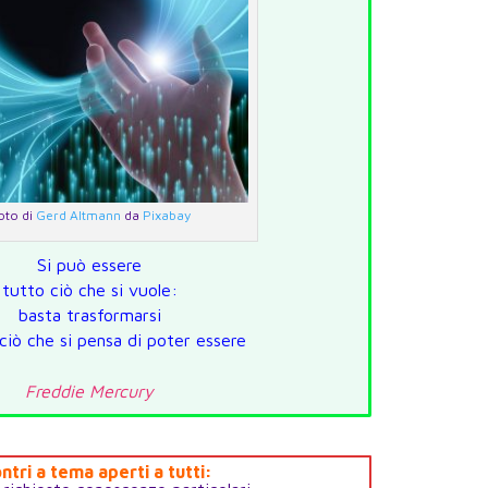
oto di
Gerd Altmann
da
Pixabay
Si può essere
tutto ciò che si vuole:
basta trasformarsi
 ciò che si pensa di poter essere
Freddie Mercury
ntri a tema aperti a tutti: