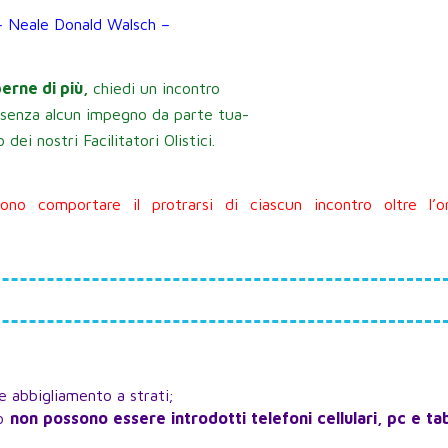
– Neale Donald Walsch –
erne di più,
chiedi un incontro
 senza alcun impegno da parte tua-
 dei nostri Facilitatori Olistici.
no comportare il protrarsi di ciascun incontro oltre l’or
re abbigliamento a strati;
ro
non possono essere introdotti telefoni cellulari, pc e ta