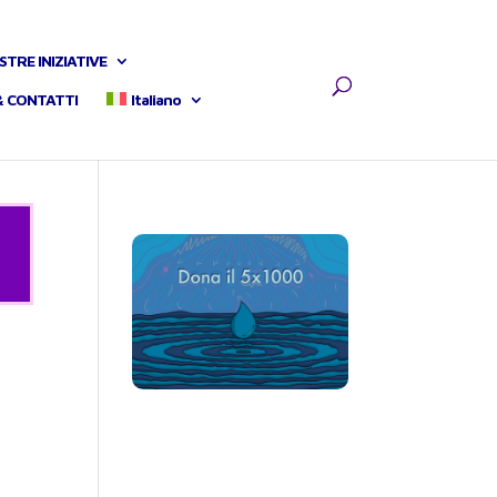
STRE INIZIATIVE
& CONTATTI
Italiano