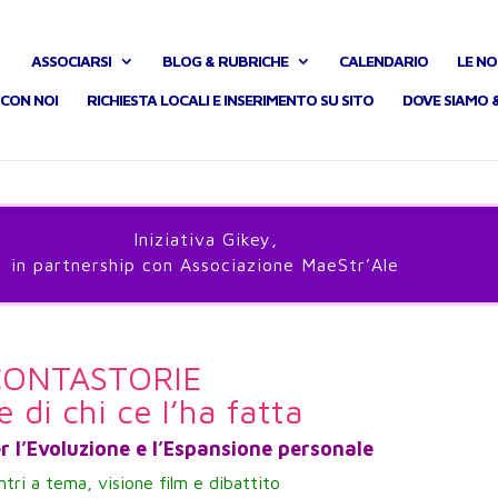
ASSOCIARSI
BLOG & RUBRICHE
CALENDARIO
LE NO
CON NOI
RICHIESTA LOCALI E INSERIMENTO SU SITO
DOVE SIAMO 
Iniziativa Gikey,
in partnership con Associazione MaeStr’Ale
CONTASTORIE
e di chi ce l’ha fatta
er l’Evoluzione e l’Espansione personale
ontri a tema, visione film e dibattito