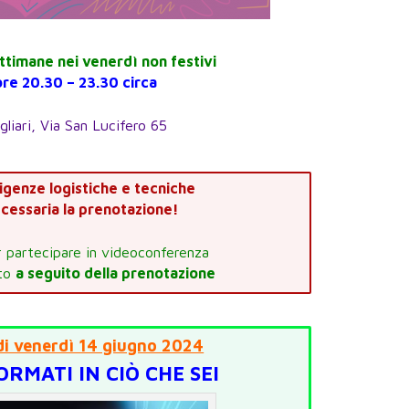
ttimane nei venerdì non festivi
ore 20.30 – 23.30 circa
gliari, Via San Lucifero 65
igenze logistiche e tecniche
cessaria la prenotazione!
 partecipare in videoconferenza
ato
a seguito della prenotazione
i venerdì 14 giugno 2024
RMATI IN CIÒ CHE SEI