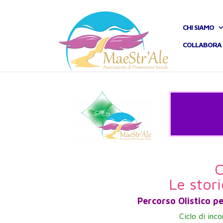
CHI SIAMO
COLLABORA 
Le stori
Percorso Olistico p
Ciclo di inc