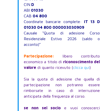
CIN
D
ABI
01030
CAB
04 800
Coordinate bancarie complete:
IT 13 D
01030 04 800 000003030909
Causale “Quota di adesione Corso
Residenziale Estivo 2026 (saldo o
acconto)”
Partecipazione:
libero contributo
economico a titolo di
riconoscimento del
valore
di quanto ricevuto (
clicca qui
)
Sia la quota di adesione che quella di
partecipazione non potranno essere
rimborsate in caso di interruzione
anticipata della frequenza al corso.
se non sei socio
e vuoi conoscerci