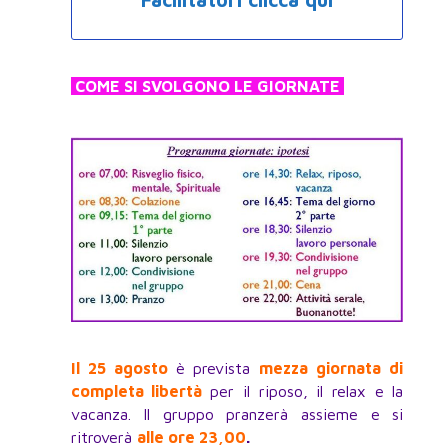
COME SI SVOLGONO LE GIORNATE
Il 25 ag
o
sto
è prevista
mezza giornata di
completa libertà
per il riposo, il relax e la
vacanza. Il gruppo pranzerà assieme e si
ritroverà
alle ore 23,00
.