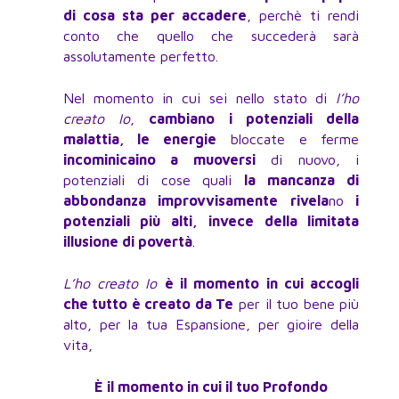
di cosa sta per accadere
, perchè ti rendi
conto che quello che succederà sarà
assolutamente perfetto.
Nel momento in cui sei nello stato di
l’ho
creato Io
,
cambiano i potenziali della
malattia, le energie
bloccate e ferme
incominicaino a muoversi
di nuovo, i
potenziali di cose quali
la mancanza di
abbondanza improvvisamente rivela
no
i
potenziali più alti, invece della limitata
illusione di povertà
.
L’ho creato
Io
è il momento in cui accogli
che tutto è creato da Te
per il tuo bene più
alto, per la tua Espansione, per gioire della
vita,
È il momento in cui il tuo Profondo