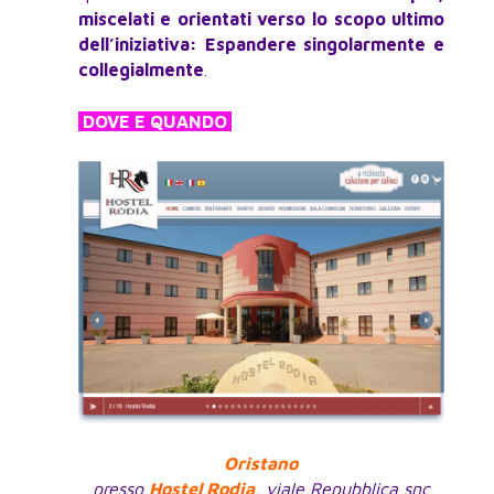
miscelati e orientati verso lo scopo ultimo
dell’iniziativa: Espandere singolarmente e
collegialmente
.
DOVE E QUANDO
Oristano
presso
Hostel Rodia,
viale Repubblica snc