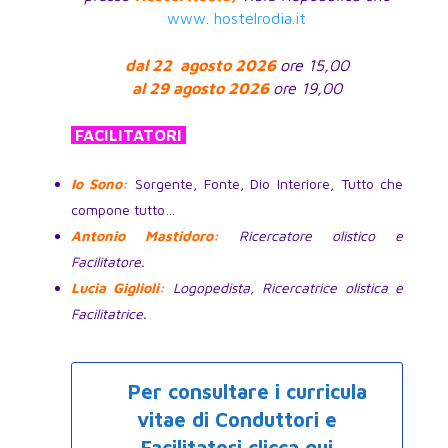
www. hostelrodia.it
dal 22
agosto 2026
ore 15,00
al 29 agosto 2026
ore 19,00
FACILITATORI
Io Sono:
Sorgente, Fonte, Dio Interiore, Tutto che
compone tutto…
Antonio Mastidoro:
Ricercatore olistico e
Facilitatore.
Lucia Giglioli:
Logopedista, Ricercatrice olistica e
Facilitatrice.
Per consultare i curricula
vitae di Conduttori e
Facilitatori clicca qui