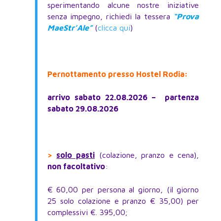
sperimentando alcune nostre iniziative
senza impegno, richiedi la tessera
“Prova
MaeStr’Ale”
(
clicca qui
)
Pernottamento presso Hostel Rodia:
arrivo sabato 22.08.2026 – partenza
sabato 29.08.2026
>
solo pasti
(colazione, pranzo e cena),
non facoltativo
:
€ 60,00 per persona al giorno, (il giorno
25 solo colazione e pranzo € 35,00) per
complessivi €. 395,00;