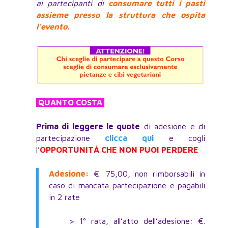
ai partecipanti di
consumare tutti i pasti
assieme
presso la struttura che ospita
l’evento.
QUANTO COSTA
Prima di leggere le quote
di adesione e di
partecipazione
clicca qui
e cogli
l’
OPPORTUNITÁ CHE NON PUOI PERDERE
Adesione:
€. 75,00, non rimborsabili in
caso di mancata partecipazione e pagabili
in 2 rate
> 1° rata, all’atto dell’adesione: €.