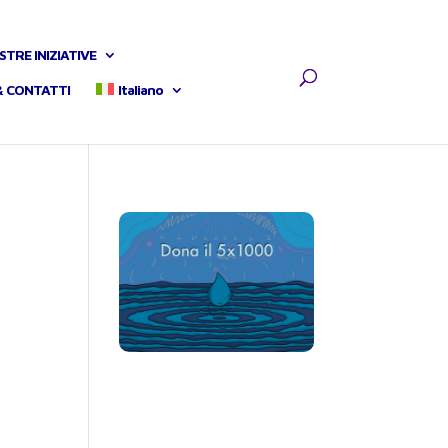
STRE INIZIATIVE
& CONTATTI
Italiano