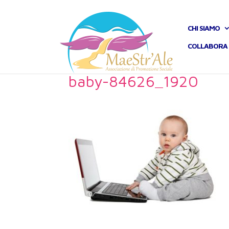
CHI SIAMO
COLLABORA 
baby-84626_1920