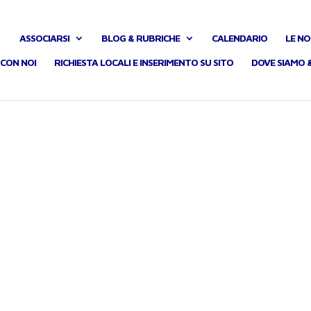
ASSOCIARSI
BLOG & RUBRICHE
CALENDARIO
LE NO
CON NOI
RICHIESTA LOCALI E INSERIMENTO SU SITO
DOVE SIAMO 