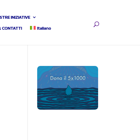
STRE INIZIATIVE
& CONTATTI
Italiano