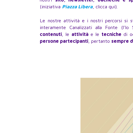
(iniziativa
Piazza Libera
, clicca qui).
Le nostre attività e i nostri percorsi si
interamente Canalizzati alla Fonte (l’Io
contenuti
, le
attività
e le
tecniche
di og
persone partecipanti
, pertanto
sempre di