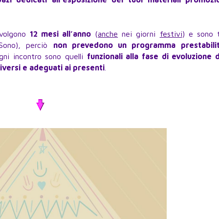
 svolgono
12 mesi all’anno
(
anche
nei giorni
festivi
) e sono t
 Sono), perciò
non prevedono un programma prestabili
ni incontro sono quelli
funzionali alla fase di evoluzione 
versi e adeguati ai presenti
.