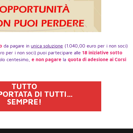
o
da pagare in
unica soluzione
(1.040,00 euro per i non soci)
o per i non soci) puoi partecipare alle
18 iniziative sotto
olo centesimo,
e non pagare
la
quota di adesione ai Corsi
TUTTO
PORTATA DI TUTTI…
SEMPRE!