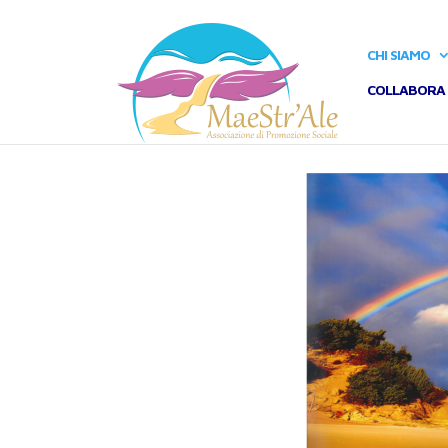
CHI SIAMO
COLLABORA 