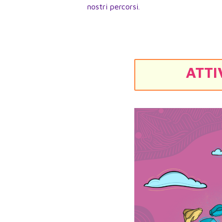
nostri percorsi.
ATTI