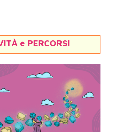
VITÀ e PERCORSI