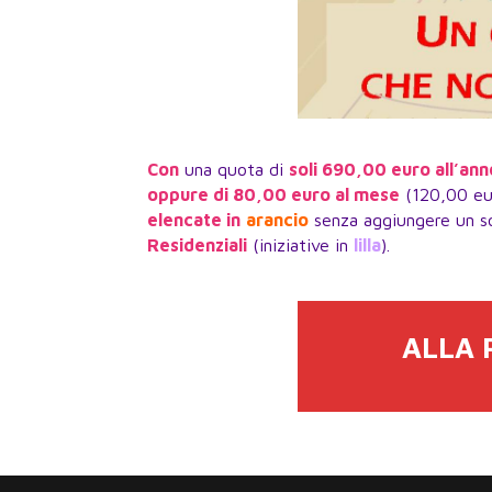
Con
una quota di
soli 690,00 euro all’ann
oppure di 80,00 euro al mese
(120,00 eur
elencate in
arancio
senza aggiungere un s
Residenziali
(iniziative in
lilla
).
ALLA 