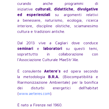
curando anche programmi di
iniziative
culturali, didattiche, divulgative
ed esperienziali
su argomenti relativi
a benessere, naturismo, ecologia, ricerca
interiore, discipline olistiche, sciamanesimo
cultura e tradizioni antiche.
Dal 2013 vive a Cagliari dove conduce
seminari
e
laboratori
su questi temi,
soprattutto in collaborazione con
l’Associazione Culturale MaeStr’Ale.
È consulente
Aetere’s
ed opera secondo
la metodologia
B.R.A.
(Biocompatibilità e
Riarmonizzazione Ambientale) per la bonifica
dei disturbi energetici dell’habitat
(
www.aeteres.com
).
È nato a Firenze nel 1960.