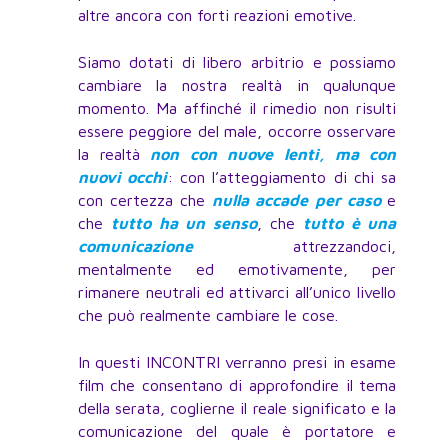
altre ancora con forti reazioni emotive.
Siamo dotati di libero arbitrio e possiamo
cambiare la nostra realtà in qualunque
momento. Ma affinché il rimedio non risulti
essere peggiore del male, occorre osservare
la realtà
non con nuove lenti, ma con
nuovi occhi
: con l’atteggiamento di chi sa
con certezza che
nulla accade per caso
e
che
tutto ha un senso
, che
tutto è una
comunicazione
attrezzandoci,
mentalmente ed emotivamente, per
rimanere neutrali ed attivarci all’unico livello
che può realmente cambiare le cose.
In questi INCONTRI verranno presi in esame
film che consentano di approfondire il tema
della serata, coglierne il reale significato e la
comunicazione del quale è portatore e