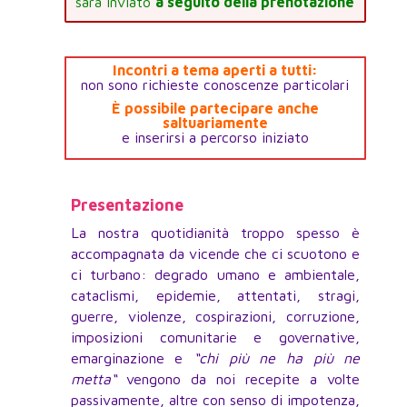
sarà inviato
a seguito della prenotazione
Incontri a tema aperti a tutti:
non sono richieste conoscenze particolari
È possibile partecipare anche
saltuariamente
e inserirsi a percorso iniziato
Presentazione
La nostra quotidianità troppo spesso è
accompagnata da vicende che ci scuotono e
ci turbano: degrado umano e ambientale,
cataclismi, epidemie, attentati, stragi,
guerre, violenze, cospirazioni, corruzione,
imposizioni comunitarie e governative,
emarginazione e
“chi più ne ha più ne
metta“
vengono da noi recepite a volte
passivamente, altre con senso di impotenza,