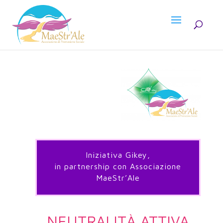
Iniziativa Gikey,
in partnership con Associazione
MaeStr’Ale
NEUTRALITÀ ATTIVA