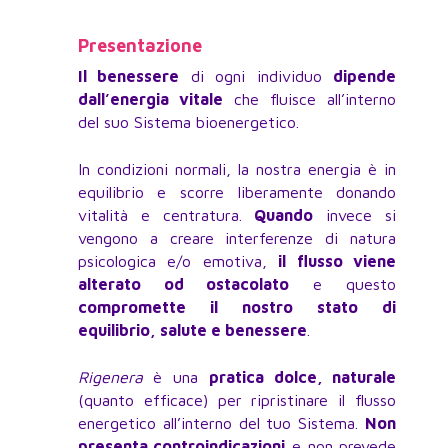
Presentazione
Il benessere
di ogni individuo
dipende
dall’energia vitale
che fluisce all’interno
del suo Sistema bioenergetico.
In condizioni normali, la nostra energia è in
equilibrio e scorre liberamente donando
vitalità e centratura.
Quando
invece si
vengono a creare interferenze di natura
psicologica e/o emotiva,
il flusso viene
alterato od ostacolato
e questo
compromette il nostro stato di
equilibrio, salute e benessere
.
Rigenera
è una
pratica dolce, naturale
(quanto efficace) per ripristinare il flusso
energetico all’interno del tuo Sistema.
Non
presenta controindicazioni
e non prevede