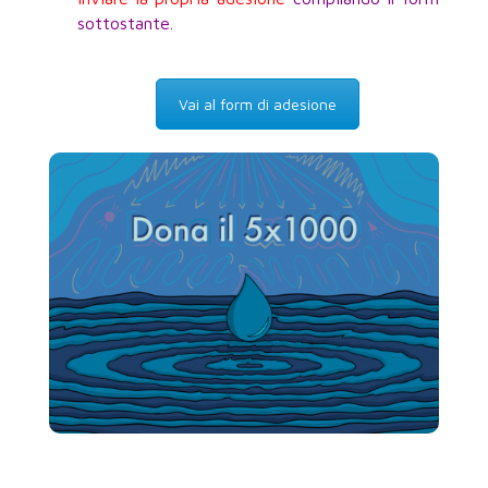
sottostante.
Vai al form di adesione