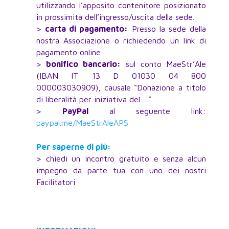
utilizzando l’apposito contenitore posizionato
in prossimità dell’ingresso/uscita della sede.
>
carta di pagamento:
Presso la sede della
nostra Associazione o richiedendo un link di
pagamento online
>
bonifico bancario:
sul conto MaeStr’Ale
(IBAN IT 13 D 01030 04 800
000003030909), causale “Donazione a titolo
di liberalità per iniziativa del….”
>
PayPal
al seguente link:
paypal.me/MaeStrAleAPS
Per saperne di più:
> chiedi un incontro gratuito e senza alcun
impegno da parte tua con uno dei nostri
Facilitatori