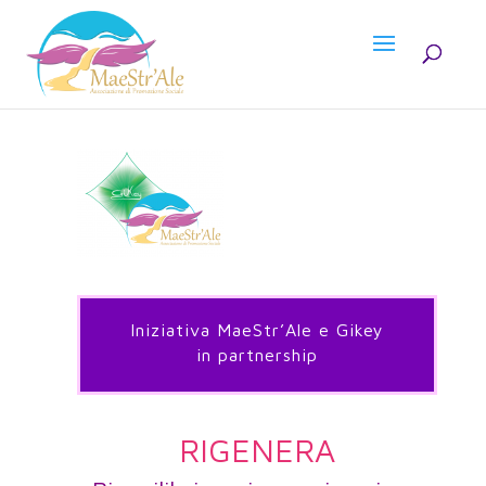
Iniziativa MaeStr’Ale e Gikey
in partnership
RIGENERA