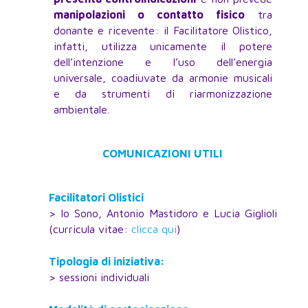
manipolazioni o contatto fisico
tra
donante e ricevente: il Facilitatore Olistico,
infatti, utilizza unicamente il potere
dell’intenzione e l’uso dell’energia
universale, coadiuvate da armonie musicali
e da strumenti di riarmonizzazione
ambientale.
COMUNICAZIONI UTILI
Facilitatori Olistici
> Io Sono, Antonio Mastidoro e Lucia Giglioli
(curricula vitae:
clicca qui
)
Tipologia di iniziativa:
> sessioni individuali