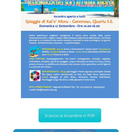
Scarica la locandina in PDF