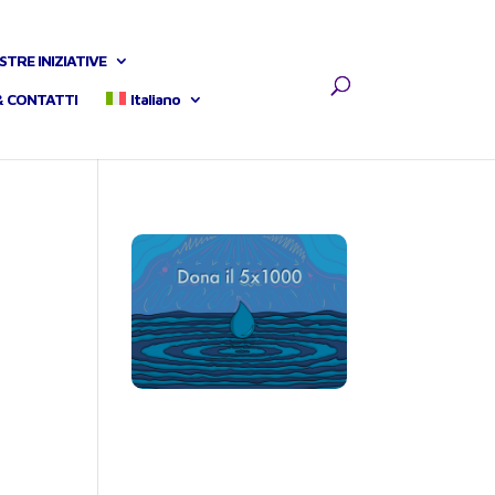
STRE INIZIATIVE
& CONTATTI
Italiano