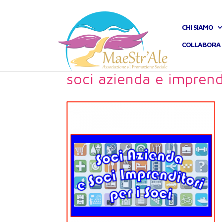
CHI SIAMO
COLLABORA 
soci azienda e imprend