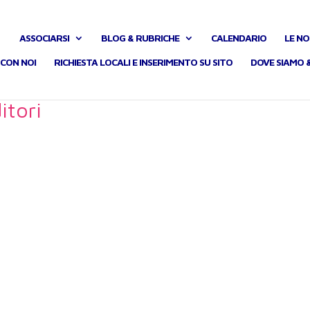
ASSOCIARSI
BLOG & RUBRICHE
CALENDARIO
LE NO
CON NOI
RICHIESTA LOCALI E INSERIMENTO SU SITO
DOVE SIAMO 
itori