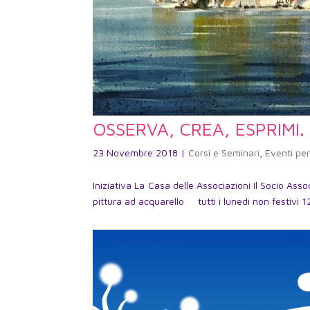
OSSERVA, CREA, ESPRIMI.
23 Novembre 2018
|
Corsi e Seminari
,
Eventi per
Iniziativa La Casa delle Associazioni Il Socio 
pittura ad acquarello tutti i lunedì non festivi 1