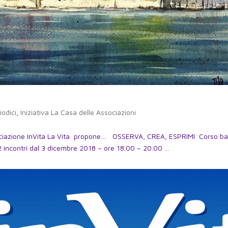
iodici
,
Iniziativa La Casa delle Associazioni
Associazione InVita La Vita propone… OSSERVA, CREA, ESPRIMI Corso ba
2 incontri dal 3 dicembre 2018 – ore 18.00 – 20.00 ...