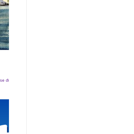
se di