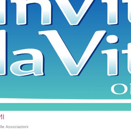
MI
lle Associazioni