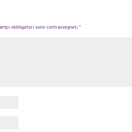
campi obbligatori sono contrassegnati
*