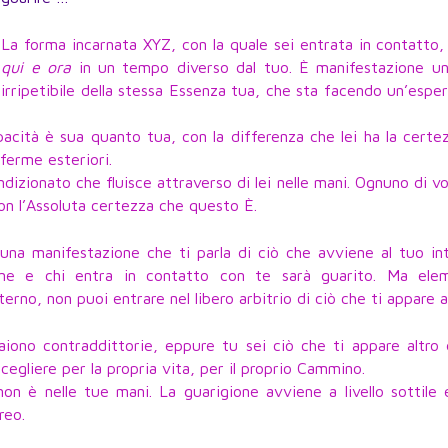
La forma incarnata XYZ, con la quale sei entrata in contatto,
qui e ora
in un tempo diverso dal tuo. È manifestazione un
irripetibile della stessa Essenza tua, che sta facendo un’espe
apacità è sua quanto tua, con la differenza che lei ha la certe
nferme esteriori.
dizionato che fluisce attraverso di lei nelle mani. Ognuno di v
on l’Assoluta certezza che questo È.
una manifestazione che ti parla di ciò che avviene al tuo in
ione e chi entra in contatto con te sarà guarito. Ma ele
erno, non puoi entrare nel libero arbitrio di ciò che ti appare al
aiono contraddittorie, eppure tu sei ciò che ti appare altro 
cegliere per la propria vita, per il proprio Cammino.
on è nelle tue mani. La guarigione avviene a livello sottile
reo.