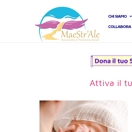
CHI SIAMO
COLLABORA 
Attiva il 