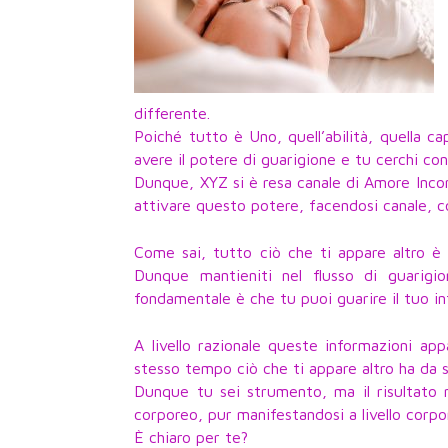
differente.
Poiché tutto è Uno, quell’abilità, quella c
avere il potere di guarigione e tu cerchi co
Dunque, XYZ si è resa canale di Amore Incon
attivare questo potere, facendosi canale, c
Come sai, tutto ciò che ti appare altro è 
Dunque mantieniti nel flusso di guarig
fondamentale è che tu puoi guarire il tuo int
A livello razionale queste informazioni app
stesso tempo ciò che ti appare altro ha da s
Dunque tu sei strumento, ma il risultato n
corporeo, pur manifestandosi a livello corpo
È chiaro per te?