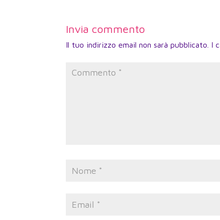
Invia commento
Il tuo indirizzo email non sarà pubblicato.
I 