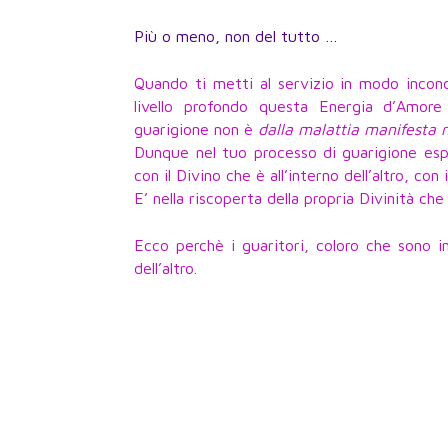
Più o meno, non del tutto …
Quando ti metti al servizio in modo incond
livello profondo questa Energia d’Amore 
guarigione non è
dalla malattia manifesta 
Dunque nel tuo processo di guarigione esprim
con il Divino che è all’interno dell’altro, con i
E’ nella riscoperta della propria Divinità c
Ecco perchè i guaritori, coloro che sono in
dell’altro.