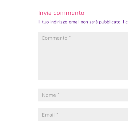
Invia commento
Il tuo indirizzo email non sarà pubblicato.
I 