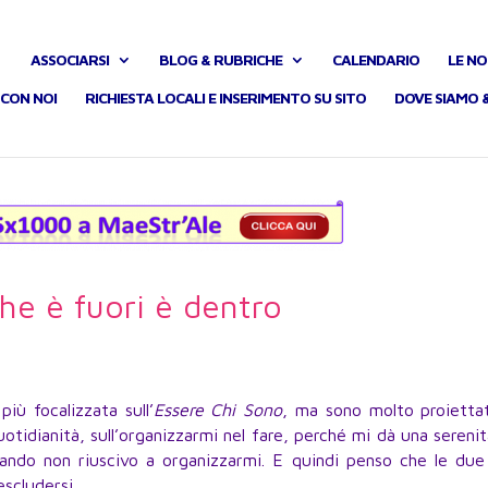
ASSOCIARSI
BLOG & RUBRICHE
CALENDARIO
LE NO
CON NOI
RICHIESTA LOCALI E INSERIMENTO SU SITO
DOVE SIAMO 
he è fuori è dentro
più focalizzata sull’
Essere Chi Sono
, ma sono molto proiettat
quotidianità, sull’organizzarmi nel fare, perché mi dà una sereni
ando non riuscivo a organizzarmi. E quindi penso che le due
escludersi …