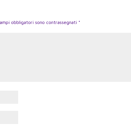
campi obbligatori sono contrassegnati
*