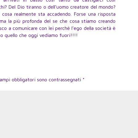
hi? Del Dio tiranno o dell’uomo creatore del mondo?
 cosa realmente sta accadendo. Forse una risposta
nima la più profonda del se che cosa stiamo creando
sco a comunicare con lei perché l’ego della società è
o quello che oggi vediamo fuori!!!!
campi obbligatori sono contrassegnati
*