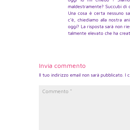
maldestramente? Succubi di c
Una cosa è certa nessuno sa
c’è, chiediamo alla nostra a
oggi? La risposta sarà non rie
talmente elevato che ha creat
Invia commento
Il tuo indirizzo email non sarà pubblicato.
I 