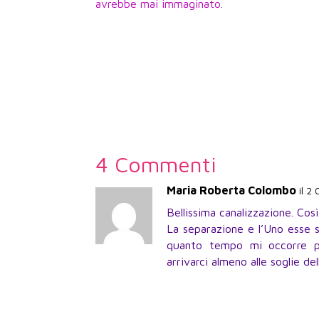
avrebbe mai immaginato.
4 Commenti
Maria Roberta Colombo
il 2
Bellissima canalizzazione. Cos
La separazione e l’Uno esse s
quanto tempo mi occorre pe
arrivarci almeno alle soglie d