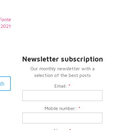
 Fonte
9.2021
Newsletter subscription
Our monthly newsletter with a
selection of the best posts
di
Email:
*
Mobile number:
*