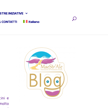
STRE INIZIATIVE
& CONTATTI
Italiano
ini e
molto