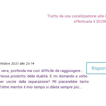
Tratto da una
canalizzazione alla
effettuata il 30.0
 Ottobre 2021 alle 23:14
Rispon
ì vera, profonda ma così difficile da raggiungere…
tesse prodotto della dualità. E mi domando a volte:
r uscire dalla separazione? Mi piacerebbe tanto
ell’oltre mentre il mio tempo si dilata sempre più…