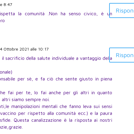
le 8:47
Rispon
 rispetta la comunità .Non ha senso civico, è un
ero
l 4 Ottobre 2021 alle 10:17
Rispon
 sacrificio della salute individuale a vantaggio della
onale)
nsabile per sè, e fa ciò che sente giusto in piena
he fai per te, lo fai anche per gli altri in quanto
 altri siamo sempre noi.
ti,le manipolazioni mentali che fanno leva sui sensi
l vaccino per rispetto alla comunità ecc.) e la paura
sfide. Questa canalizzazione è la risposta ai nostri
zie,grazie.