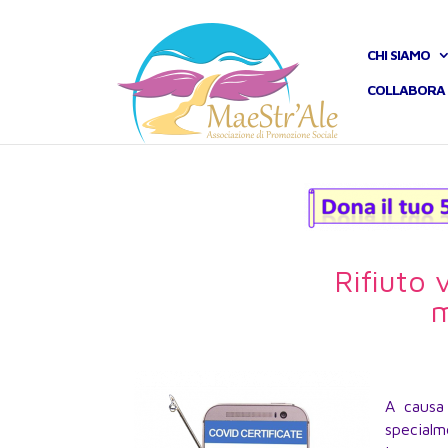
CHI SIAMO
COLLABORA 
Rifiuto 
m
A causa
special