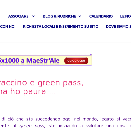
ASSOCIARSI
BLOG & RUBRICHE
CALENDARIO
LE NO
CON NOI
RICHIESTA LOCALI E INSERIMENTO SU SITO
DOVE SIAMO 
vaccino e green pass,
a ho paura …
 di ciò che sta succedendo oggi nel mondo, legato ai vacc
mente al
green pass
, sto iniziando a valutare una cosa 