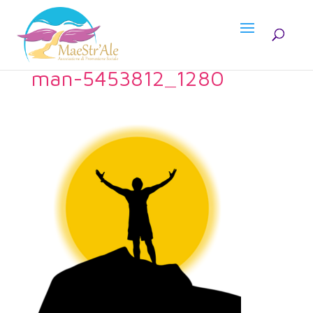
man-5453812_1280