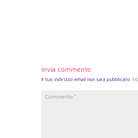
Invia commento
Il tuo indirizzo email non sarà pubblicato.
I 