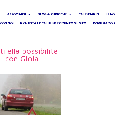
ASSOCIARSI
BLOG & RUBRICHE
CALENDARIO
LE NO
CON NOI
RICHIESTA LOCALI E INSERIMENTO SU SITO
DOVE SIAMO 
ti alla possibilità
con Gioia