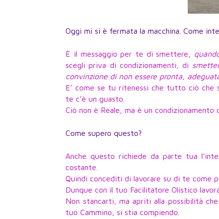
Oggi mi si è fermata la macchina. Come in
È il messaggio per te di smettere,
quando
scegli priva di condizionamenti, di
smetter
convinzione di non essere pronta, adeguata
E’ come se tu ritenessi che tutto ciò che s
te c’è un guasto.
Ciò non è Reale, ma è un condizionamento c
Come supero questo?
Anche questo richiede da parte tua l’int
costante.
Quindi concediti di lavorare su di te come 
Dunque con il tuo Facilitatore Olistico lavo
Non stancarti, ma apriti alla possibilità ch
tuo Cammino, si stia compiendo.