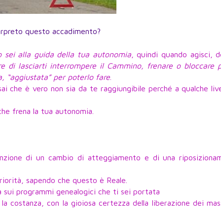
terpreto questo accadimento?
 sei alla guida della tua autonomia
, quindi quando agisci, d
e di lasciarti interrompere il Cammino, frenare o bloccare p
, “aggiustata” per poterlo fare
.
ai che è vero non sia da te raggiungibile perché a qualche live
he frena la tua autonomia.
enzione di un cambio di atteggiamento e di una riposiziona
priorità, sapendo che questo è Reale.
ra sui programmi genealogici che ti sei portata
e la costanza, con la gioiosa certezza della liberazione dei mas