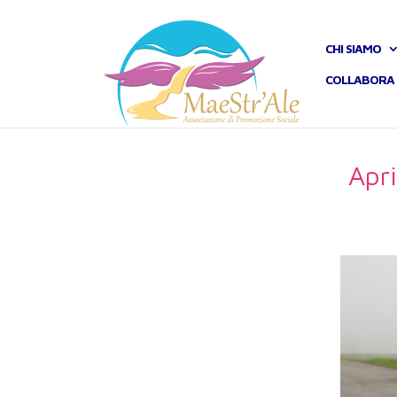
CHI SIAMO
COLLABORA 
Apri