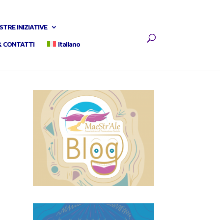
STRE INIZIATIVE
& CONTATTI
Italiano