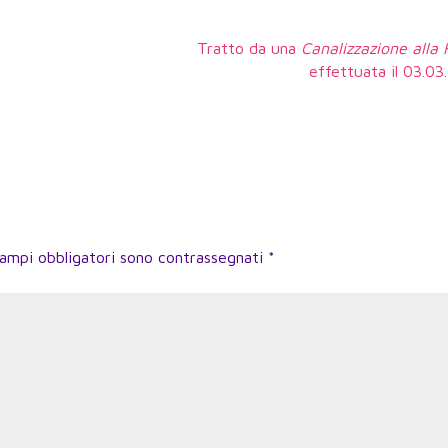
Tratto da una
Canalizzazione alla
effettuata il 03.0
campi obbligatori sono contrassegnati
*