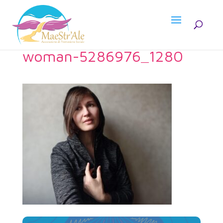
woman-5286976_1280