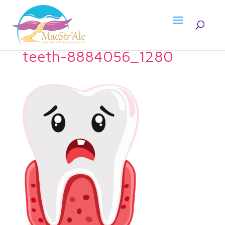
teeth-8884056_1280