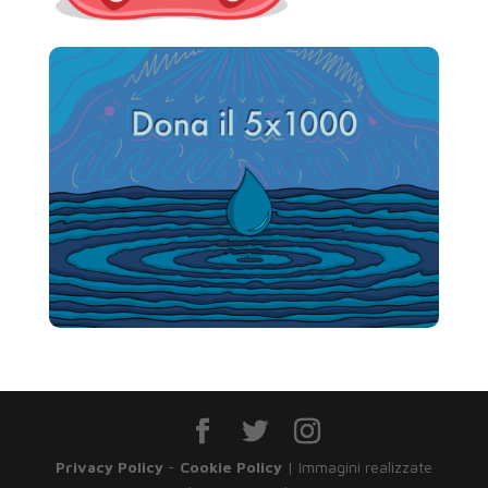
Privacy Policy
-
Cookie Policy
| Immagini realizzate