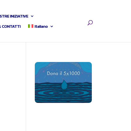
STRE INIZIATIVE
& CONTATTI
Italiano