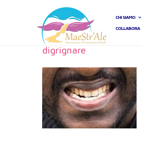
CHI SIAMO
COLLABORA 
digrignare