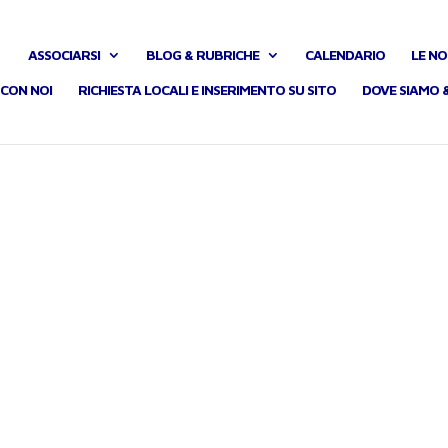
ASSOCIARSI
BLOG & RUBRICHE
CALENDARIO
LE NO
CON NOI
RICHIESTA LOCALI E INSERIMENTO SU SITO
DOVE SIAMO 