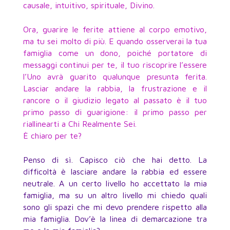
causale, intuitivo, spirituale, Divino.
Ora, guarire le ferite attiene al corpo emotivo,
ma tu sei molto di più. E quando osserverai la tua
famiglia come un dono, poiché portatore di
messaggi continui per te, il tuo riscoprire l’essere
l’Uno avrà guarito qualunque presunta ferita.
Lasciar andare la rabbia, la frustrazione e il
rancore o il giudizio legato al passato è il tuo
primo passo di guarigione: il primo passo per
riallinearti a Chi Realmente Sei.
È chiaro per te?
Penso di sì. Capisco ciò che hai detto. La
difficoltà è lasciare andare la rabbia ed essere
neutrale. A un certo livello ho accettato la mia
famiglia, ma su un altro livello mi chiedo quali
sono gli spazi che mi devo prendere rispetto alla
mia famiglia. Dov’è la linea di demarcazione tra