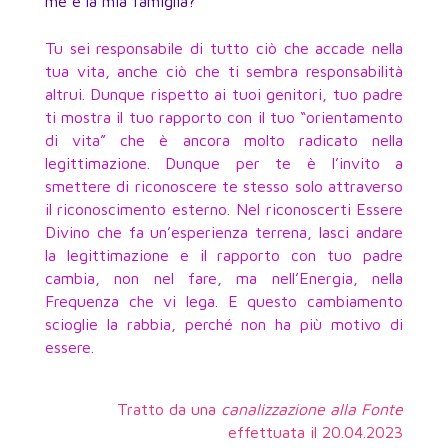
me e la mia famiglia?
Tu sei responsabile di tutto ciò che accade nella
tua vita, anche ciò che ti sembra responsabilità
altrui. Dunque rispetto ai tuoi genitori, tuo padre
ti mostra il tuo rapporto con il tuo “orientamento
di vita” che è ancora molto radicato nella
legittimazione. Dunque per te è l’invito a
smettere di riconoscere te stesso solo attraverso
il riconoscimento esterno. Nel riconoscerti Essere
Divino che fa un’esperienza terrena, lasci andare
la legittimazione e il rapporto con tuo padre
cambia, non nel fare, ma nell’Energia, nella
Frequenza che vi lega. E questo cambiamento
scioglie la rabbia, perché non ha più motivo di
essere.
Tratto da una
canalizzazione alla Fonte
effettuata il 20.04.2023