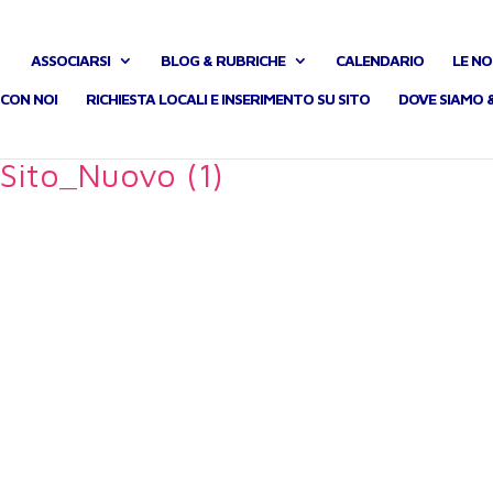
ASSOCIARSI
BLOG & RUBRICHE
CALENDARIO
LE NO
CON NOI
RICHIESTA LOCALI E INSERIMENTO SU SITO
DOVE SIAMO 
Sito_Nuovo (1)