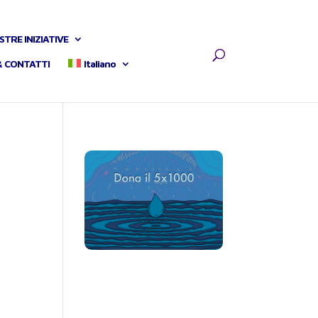
STRE INIZIATIVE
& CONTATTI
Italiano