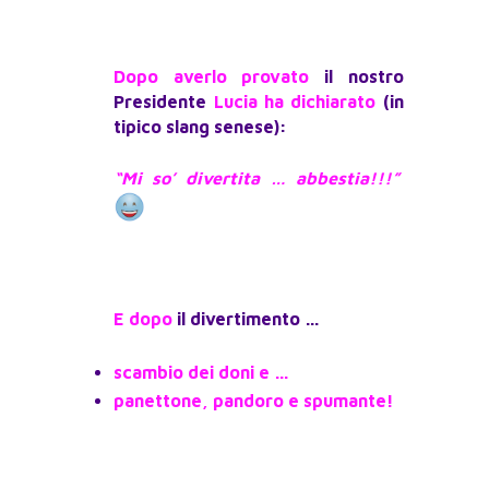
Dopo averlo provato
il nostro
Presidente
Lucia ha dichiarato
(in
tipico slang senese):
“Mi so’ divertita … abbestia!!!”
E dopo
il divertimento …
scambio dei doni e …
panettone, pandoro e spumante!