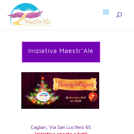
Iniziativa Maestr’Ale
Cagliari, Via San Lucifero 65
Iniziativa aperta a tutti