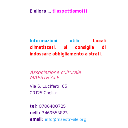
E allora …
ti aspettiamo!!!
Informazioni utili:
Locali
climatizzati. Si consiglia di
indossare abbigliamento a strati.
Associazione culturale
MAESTR’ALE
Via S. Lucifero, 65
09125 Cagliari
tel:
0706400725
cell.:
3469553823
email:
info@maestr-ale.org