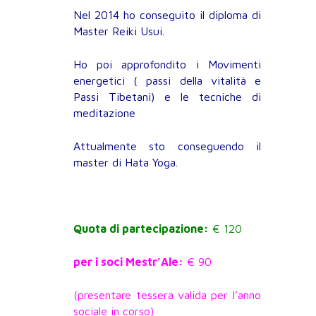
Nel 2014 ho conseguito il diploma di
Master Reiki Usui.
Ho poi approfondito i Movimenti
energetici ( passi della vitalità e
Passi Tibetani) e le tecniche di
meditazione
Attualmente sto conseguendo il
master di Hata Yoga.
Quota di partecipazione:
€ 120
per i soci Mestr’Ale:
€ 90
(presentare tessera valida per l’anno
sociale in corso)