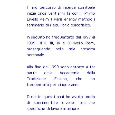
Il mio percorso di ricerca spirituale
inizia circa vent’anni fa con il Primo
Livello P.e.m. ( Paris energy method )
seminario di riequilibrio psicofisico.
In seguito ho frequentato dal 1997 al
1999 il II, III, IV e IX livello P.em,
proseguendo nella mia crescita
personale.
Alla fine del 1999 sono entrato a far
parte della Accademia della
Tradizione Essena, che ho
frequentato per cinque anni.
Durante questi anni ho avuto modo
di sperimentare diverse tecniche
specifiche di lavoro interiore.