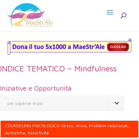
INDICE TEMATICO – Mindfulness
Iniziative e Opportunità
per saperne di più
COUNSELING PSICOLOGICO Stress, Ansia, Problemi relazionali,
Autostima, Assertività