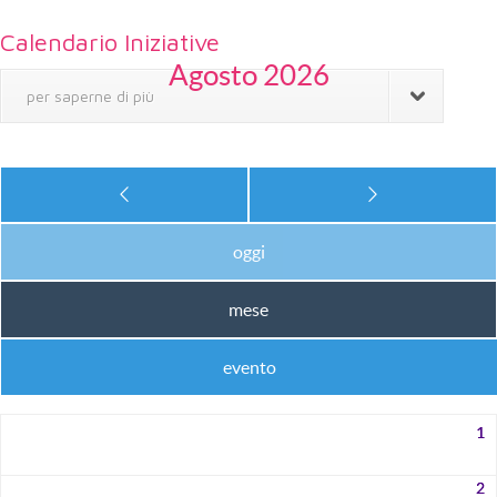
Calendario Iniziative
Agosto 2026
per saperne di più
oggi
mese
evento
1
2