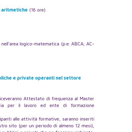
à aritmetiche
(16 ore)
 nell’area logico-matematica (p.e. ABCA; AC-
bliche e private operanti nel settore
riceveranno Attestato di frequenza al Master
nzia per il lavoro ed ente di formazione
panti alle attività formative, saranno inseriti
stro sito (per un periodo di almeno 12 mesi),