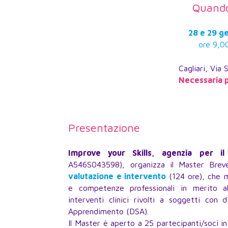
Quando
28 e 29 g
ore 9,0
Cagliari, Via 
Necessaria 
Presentazione
Improve your Skills, agenzia per il
A546S043598), organizza il Master Bre
valutazione e intervento
(124 ore), che m
e competenze professionali in merito all
interventi clinici rivolti a soggetti con d
Apprendimento (DSA).
Il Master è aperto a 25 partecipanti/soci in 