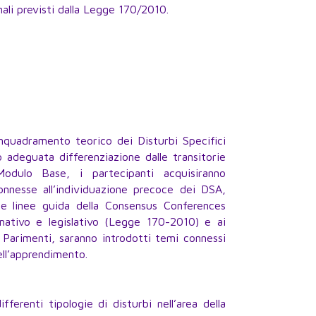
onali previsti dalla Legge 170/2010.
inquadramento teorico dei Disturbi Specifici
o adeguata differenziazione dalle transitorie
 Modulo Base, i partecipanti acquisiranno
nnesse all’individuazione precoce dei DSA,
 le linee guida della Consensus Conferences
ativo e legislativo (Legge 170-2010) e ai
. Parimenti, saranno introdotti temi connessi
ell’apprendimento.
erenti tipologie di disturbi nell’area della