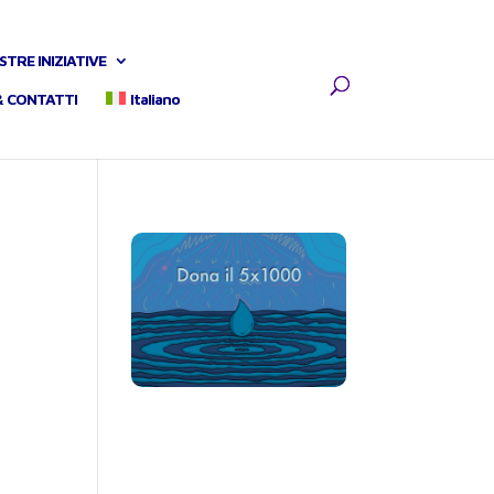
STRE INIZIATIVE
& CONTATTI
Italiano