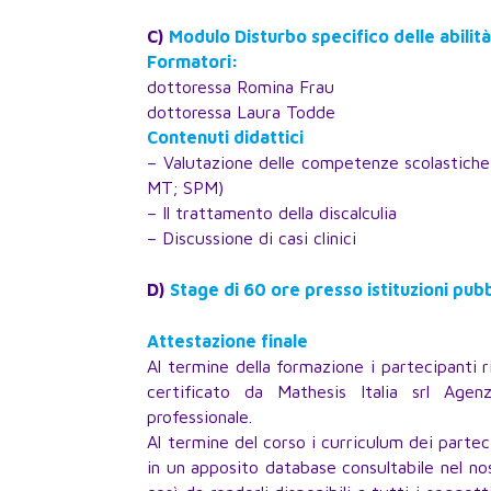
C)
Modulo Disturbo specifico delle abilit
Formatori:
dottoressa Romina Frau
dottoressa Laura Todde
Contenuti didattici
– Valutazione delle competenze scolastiche
MT; SPM)
– Il trattamento della discalculia
– Discussione di casi clinici
D)
Stage di 60 ore presso istituzioni pub
Attestazione finale
Al termine della formazione i partecipanti 
certificato da Mathesis Italia srl Age
professionale.
Al termine del corso i curriculum dei parteci
in un apposito database consultabile nel no