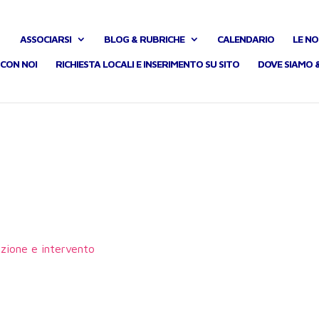
ASSOCIARSI
BLOG & RUBRICHE
CALENDARIO
LE NO
CON NOI
RICHIESTA LOCALI E INSERIMENTO SU SITO
DOVE SIAMO 
azione e intervento