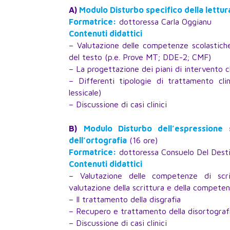
A)
Modulo Disturbo specifico della lettur
Formatrice:
dottoressa Carla Oggianu
Contenuti didattici
– Valutazione delle competenze scolastiche 
del testo (p.e. Prove MT; DDE-2; CMF)
– La progettazione dei piani di intervento c
– Differenti tipologie di trattamento clin
lessicale)
– Discussione di casi clinici
B)
Modulo Disturbo dell’espressione s
dell’ortografia
(16 ore)
Formatrice:
dottoressa Consuelo Del Dest
Contenuti didattici
– Valutazione delle competenze di scri
valutazione della scrittura e della competenz
– Il trattamento della disgrafia
– Recupero e trattamento della disortograf
– Discussione di casi clinici