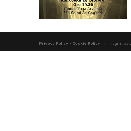
Privacy Policy
-
Cookie Policy
| Immagini reali