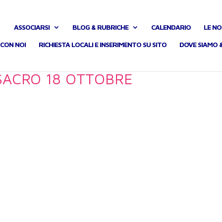
ASSOCIARSI
BLOG & RUBRICHE
CALENDARIO
LE NO
CON NOI
RICHIESTA LOCALI E INSERIMENTO SU SITO
DOVE SIAMO 
SACRO 18 OTTOBRE