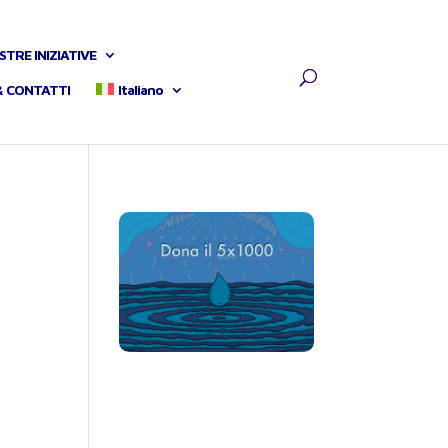
STRE INIZIATIVE
& CONTATTI
Italiano